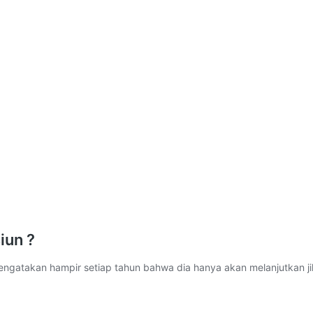
iun ?
u mengatakan hampir setiap tahun bahwa dia hanya akan melanjutkan j