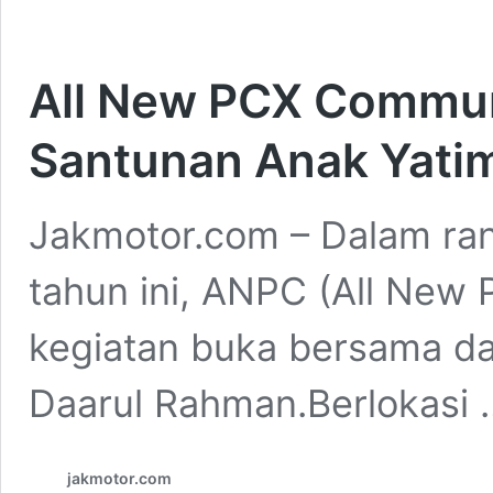
All New PCX Commun
Santunan Anak Yati
Jakmotor.com – Dalam ra
tahun ini, ANPC (All Ne
kegiatan buka bersama da
Daarul Rahman.Berlokasi
jakmotor.com